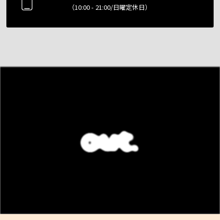
（10:00 - 21:00/日曜定休日）
MAJORA
and
out.