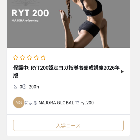
保護中: RYT200認定ヨガ指導者養成講座2026年
版
0
200h
MG
による
MAJORA GLOBAL
で
ryt200
入学コース