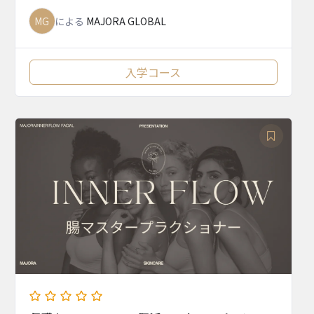
MG
による
MAJORA GLOBAL
入学コース