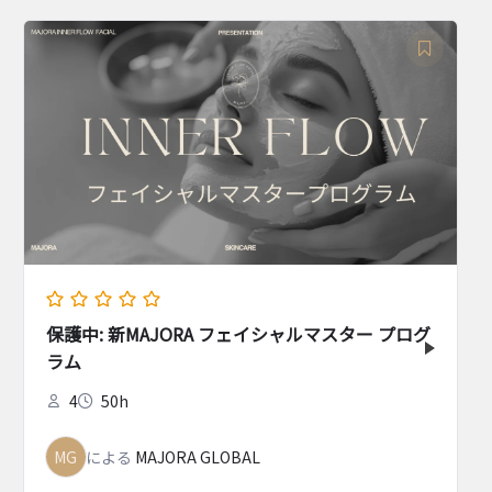
保護中: 新MAJORA フェイシャルマスター プログ
ラム
4
50h
MG
による
MAJORA GLOBAL