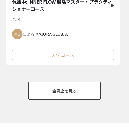
保護中: INNER FLOW 腸活マスター・プラクティ
ショナーコース
4
MG
による
MAJORA GLOBAL
入学コース
全講座を見る