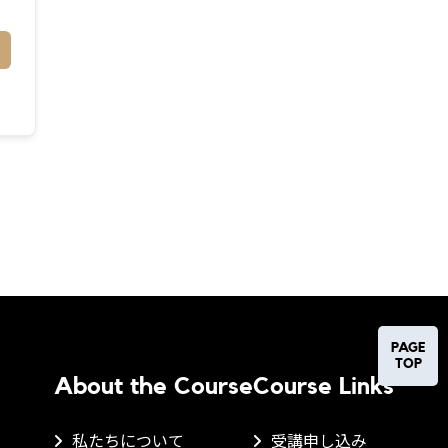
PAGE
TOP
About the Course
Course Links
私たちについて
受講申し込み