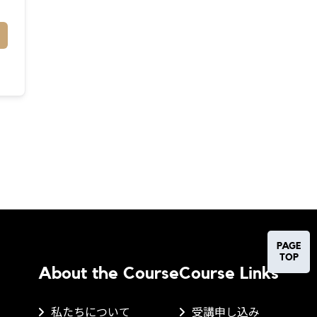
PAGE
TOP
About the Course
Course Links
私たちについて
受講申し込み