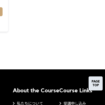
PAGE
TOP
About the Course
Course Links
私たちについて
受講申し込み