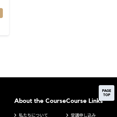
PAGE
TOP
About the Course
Course Links
私たちについて
受講申し込み