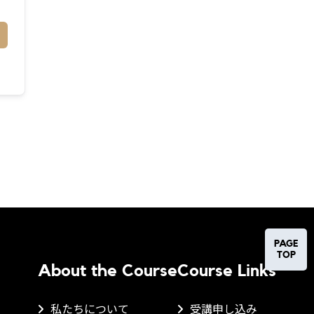
PAGE
TOP
About the Course
Course Links
私たちについて
受講申し込み